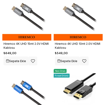
Hiremco 4K UHD 15mt 2.0V HDMI
Hiremco 4K UHD 10mt 2.0V HDMI
Kablosu
Kablosu
₺649,00
₺549,00
Sepete Ekle
Sepete Ekle
Yeni Ürün
Fırsat Ürünü