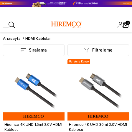
0
Anasayfa
HDMI Kablolar
Sıralama
Filtreleme
Ücretsiz Kargo
Hiremco 4K UHD 1.5mt 2.0V HDMI
Hiremco 4K UHD 30mt 2.0V HDMI
Kablosu
Kablosu