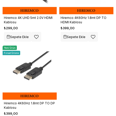
Hiremco 4K UHD 5mt 2.0V HDMI
Hiremco 4K60Hz 1.8mt DP TO
Kablosu
HDMI Kablosu
₺299,00
₺399,00
Sepete Ekle
Sepete Ekle
Yeni Ürün
Fırsat Ürünü
Hiremco 4K60Hz 1.8mt DP TO DP
Kablosu
₺399,00