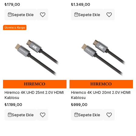
₺179,00
₺1.349,00
Sepete Ekle
Sepete Ekle
Ücretsiz Kargo
Hiremco 4K UHD 25mt 2.0V HDMI
Hiremco 4K UHD 20mt 2.0V HDMI
Kablosu
Kablosu
₺1.199,00
₺999,00
Sepete Ekle
Sepete Ekle