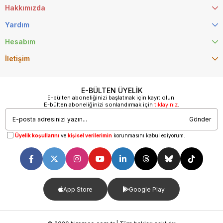
Hakkımızda
Yardım
Hesabım
İletişim
E-BÜLTEN ÜYELİK
E-bülten aboneliğinizi başlatmak için kayıt olun.
E-bülten aboneliğinizi sonlandırmak için
tıklayınız
.
Gönder
Üyelik koşullarını
ve
kişisel verilerimin
korunmasını kabul ediyorum.
App Store
Google Play