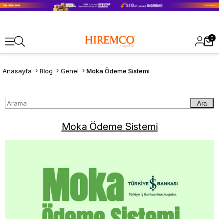
0
Anasayfa
Blog
Genel
Moka Ödeme Sistemi
Ara
Moka Ödeme Sistemi