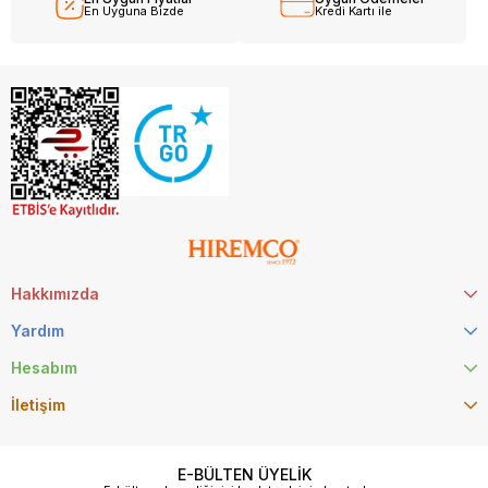
En Uyguna Bizde
Kredi Kartı ile
Hakkımızda
Yardım
Hesabım
İletişim
E-BÜLTEN ÜYELİK