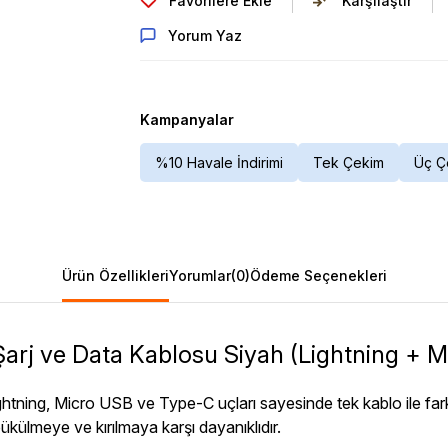
Favorilere Ekle
Karşılaştır
Yorum Yaz
Kampanyalar
%10 Havale İndirimi
Tek Çekim
Üç Ç
Ürün Özellikleri
Yorumlar
(0)
Ödeme Seçenekleri
arj ve Data Kablosu Siyah (Lightning + 
Lightning, Micro USB ve Type-C uçları sayesinde tek kablo ile fark
ükülmeye ve kırılmaya karşı dayanıklıdır.