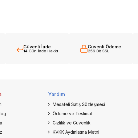
Güvenli İade
Güvenli Ödeme
14 Gün İade Hakkı
256 Bit SSL
a
Yardım
n
Mesafeli Satış Sözleşmesi
log
Ödeme ve Teslimat
a
Gizlilik ve Güvenlik
z
KVKK Aydınlatma Metni