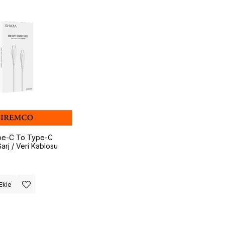
e-C To Type-C
arj / Veri Kablosu
Ekle