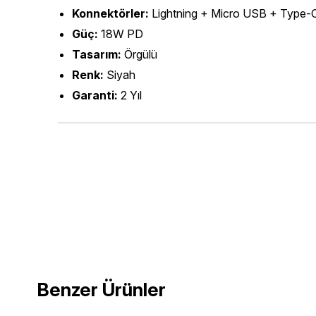
Konnektörler:
Lightning + Micro USB + Type-C
Güç:
18W PD
Tasarım:
Örgülü
Renk:
Siyah
Garanti:
2 Yıl
Benzer Ürünler