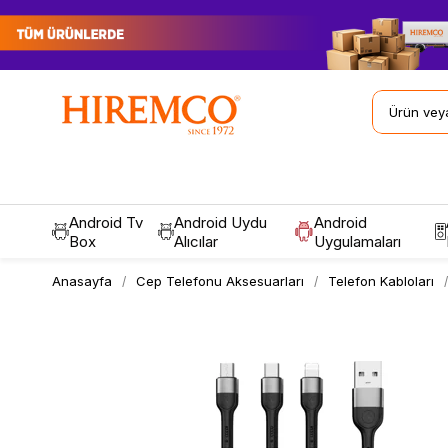
Android Tv
Android Uydu
Android
Box
Alıcılar
Uygulamaları
Anasayfa
Cep Telefonu Aksesuarları
Telefon Kabloları