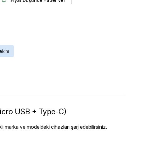
Fiyat Düşünce Haber Ver
ekim
Micro USB + Type-C)
lı marka ve modeldeki cihazları şarj edebilirsiniz.