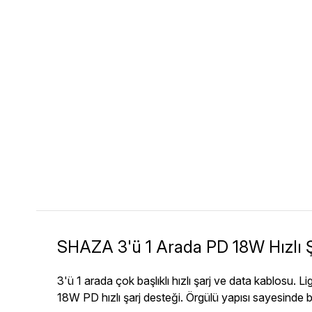
SHAZA 3'ü 1 Arada PD 18W Hızlı Ş
3'ü 1 arada çok başlıklı hızlı şarj ve data kablosu. 
18W PD hızlı şarj desteği. Örgülü yapısı sayesinde b