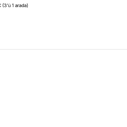
 (3'ü 1 arada)