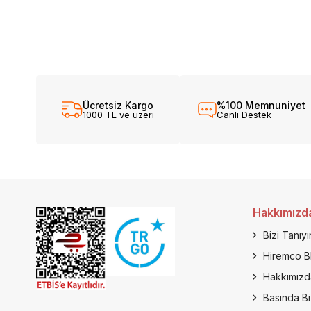
Ücretsiz Kargo
%100 Memnuniyet
1000 TL ve üzeri
Canlı Destek
Hakkımızd
Bizi Tanıyı
Hiremco B
Hakkımızd
Basında Bi