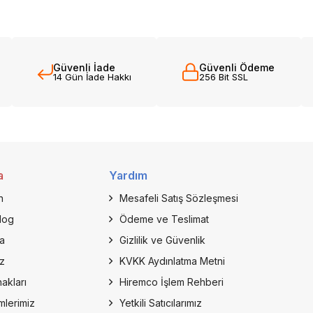
Güvenli İade
Güvenli Ödeme
14 Gün İade Hakkı
256 Bit SSL
a
Yardım
n
Mesafeli Satış Sözleşmesi
log
Ödeme ve Teslimat
a
Gizlilik ve Güvenlik
z
KVKK Aydınlatma Metni
akları
Hiremco İşlem Rehberi
mlerimiz
Yetkili Satıcılarımız