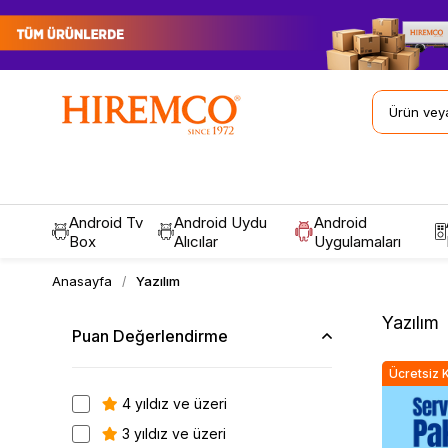
Android Tv
Android Uydu
Android
Box
Alıcılar
Uygulamaları
Anasayfa
Yazılım
Yazılım
Puan Değerlendirme
Ücretsiz 
4 yıldız ve üzeri
3 yıldız ve üzeri