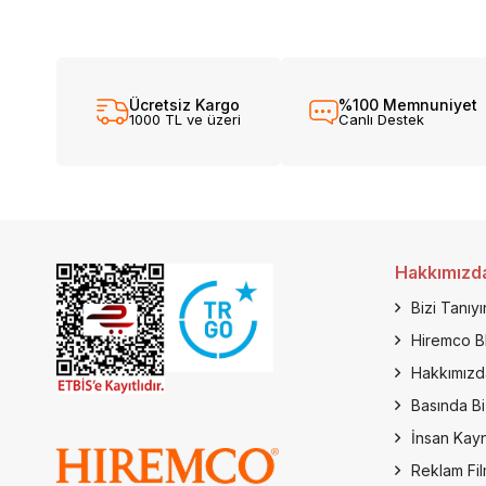
Ücretsiz Kargo
%100 Memnuniyet
1000 TL ve üzeri
Canlı Destek
Hakkımızd
Bizi Tanıyı
Hiremco B
Hakkımızd
Basında Bi
İnsan Kayn
Reklam Fil