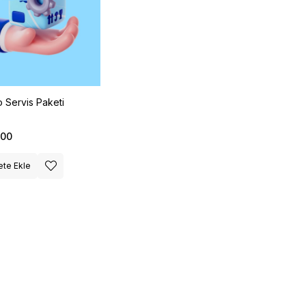
 Servis Paketi
,00
te Ekle