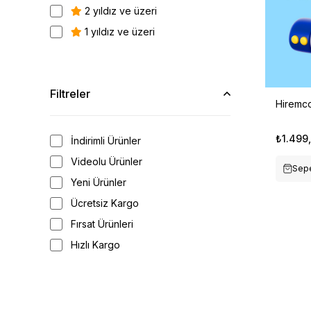
2 yıldız ve üzeri
1 yıldız ve üzeri
Filtreler
Hiremco
₺1.499
İndirimli Ürünler
Videolu Ürünler
Sepe
Yeni Ürünler
Ücretsiz Kargo
Fırsat Ürünleri
Hızlı Kargo