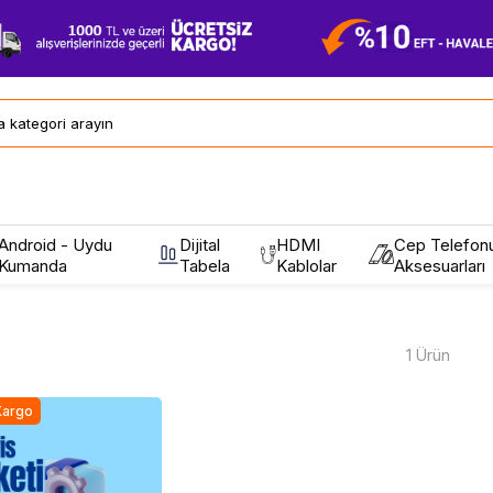
Android - Uydu
Dijital
HDMI
Cep Telefon
Kumanda
Tabela
Kablolar
Aksesuarları
1 Ürün
Kargo