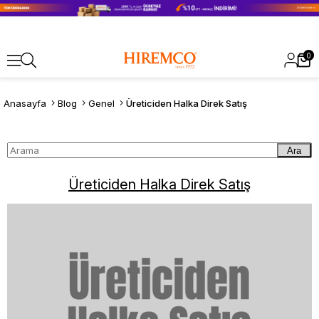
0
Anasayfa
Blog
Genel
Üreticiden Halka Direk Satış
Ara
Üreticiden Halka Direk Satış