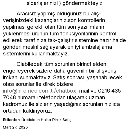
siparişlerinizi ) göndermekteyiz.
Aracısız yapmış olduğunuz bu alış-
verişinizdeki kazançlarınız,son kontrollerin
yapılması gerekli olan tüm son yazılımların
yüklenmesi ürünün tüm fonksiyonlarının kontrol
edilerek tarafınıza tak-çalıştır sistemine hazır halde
gönderilmesini sağlayarak en iyi ambalajlama
sistemlerini kullanmaktayız.
Olabilecek tüm sorunları birinci elden
engelleyerek sizlere daha güvenilir bir alışveriş
imkanı sunmaktayız. Satış sonrası yaşanabilecek
olası sorunlar ile direk bizlere
info@hiremco.com.tr
/chatbox
, mail ve 0216 435
7048 numaralı telefondan ulaşarak uzman
kadromuz ile sizlerin yaşadığınız sorunları hızlıca
ortadan kaldırıyoruz.
Etiketler:
Üreticiden Halka Direk Satış
Mart 27, 2025