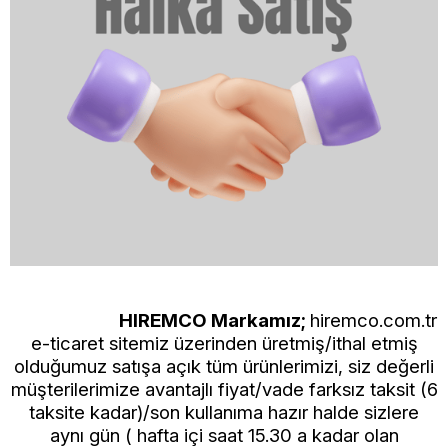
HIREMCO Markamız;
hiremco.com.tr
e-ticaret sitemiz üzerinden üretmiş/ithal etmiş
olduğumuz satışa açık tüm ürünlerimizi, siz değerli
müşterilerimize avantajlı fiyat/vade farksız taksit (6
taksite kadar)/son kullanıma hazır halde sizlere
aynı gün ( hafta içi saat 15.30 a kadar olan