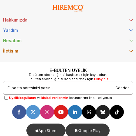
Hakkımızda
Yardım
Hesabım
İletişim
E-BÜLTEN ÜYELİK
E-bülten aboneliğinizi başlatmak için kayıt olun.
E-bülten aboneliğinizi sonlandırmak için
tıklayınız
.
Gönder
Üyelik koşullarını
ve
kişisel verilerimin
korunmasını kabul ediyorum.
App Store
Google Play